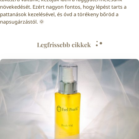
növekedését. Ezért nagyon fontos, hogy lépést tarts a
pattanások kezelésével, és óvd a törékeny bőröd a
napsugárzástól. 🌞
Legfrissebb cikkek