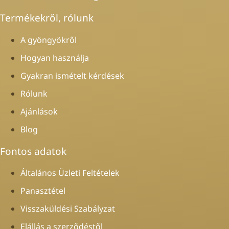
Termékekről, rólunk
A gyöngyökről
Hogyan használja
Gyakran ismételt kérdések
Rólunk
Ajánlások
Blog
Fontos adatok
Általános Üzleti Feltételek
Panasztétel
Visszaküldési Szabályzat
Elállás a szerződéstől