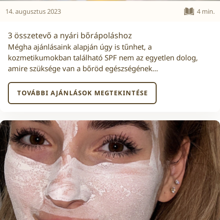
14. augusztus 2023
4 min.
3 összetevő a nyári bőrápoláshoz
Mégha ajánlásaink alapján úgy is tűnhet, a
kozmetikumokban található SPF nem az egyetlen dolog,
amire szüksége van a bőröd egészségének…
TOVÁBBI AJÁNLÁSOK MEGTEKINTÉSE