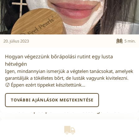
20. július 2023
5 min.
Hogyan végezzünk bőrápolási rutint egy lusta
hétvégén
Igen, mindannyian ismerjük a végtelen tanácsokat, amelyek
garantálják a tökéletes bőrt, de lusták vagyunk kivitelezni.
🥵 Éppen ezért tippeket készítettünk…
TOVÁBBI AJÁNLÁSOK MEGTEKINTÉSE
30 napos pénzvisszafizetési garancia