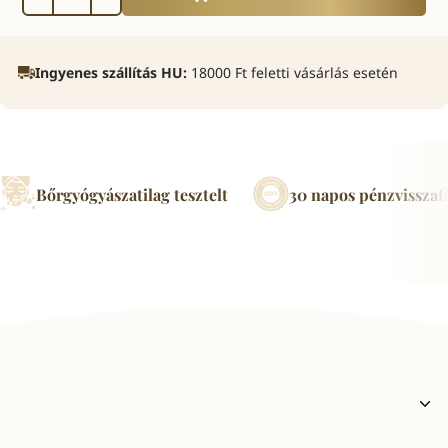
Ingyenes szállítás HU:
18000 Ft feletti vásárlás esetén
Bőrgyógyászatilag tesztelt
30 napos pénzvisszafi
Termékleírás