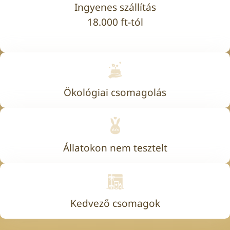
Ingyenes szállítás
18.000 ft-tól
Ökológiai csomagolás
Állatokon nem tesztelt
Kedvező csomagok