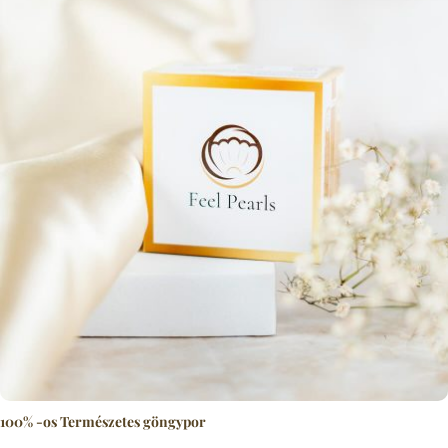
100% -os Természetes göngypor