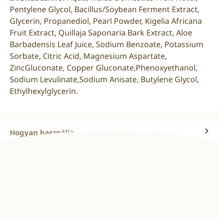
Pentylene Glycol, Bacillus/Soybean Ferment Extract,
Glycerin, Propanediol, Pearl Powder, Kigelia Africana
Fruit Extract, Quillaja Saponaria Bark Extract, Aloe
Barbadensis Leaf Juice, Sodium Benzoate, Potassium
Sorbate, Citric Acid, Magnesium Aspartate,
ZincGluconate, Copper Gluconate,Phenoxyethanol,
Sodium Levulinate,Sodium Anisate, Butylene Glycol,
Ethylhexylglycerin.
Hogyan használja
Csomag tartalma
Ajánlások