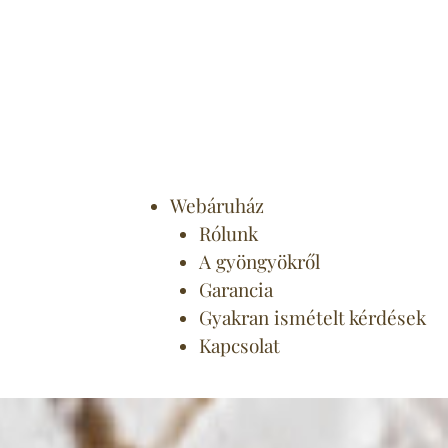
Webáruház
Rólunk
A gyöngyökről
Garancia
Gyakran ismételt kérdések
Kapcsolat