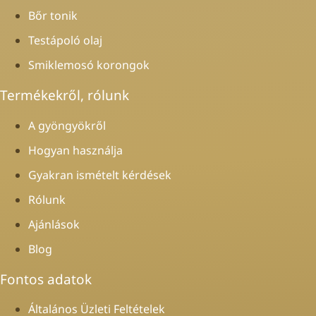
Bőr tonik
Testápoló olaj
Smiklemosó korongok
Termékekről, rólunk
A gyöngyökről
Hogyan használja
Gyakran ismételt kérdések
Rólunk
Ajánlások
Blog
Fontos adatok
Általános Üzleti Feltételek