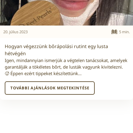
20. július 2023
5 min.
Hogyan végezzünk bőrápolási rutint egy lusta
hétvégén
Igen, mindannyian ismerjük a végtelen tanácsokat, amelyek
garantálják a tökéletes bőrt, de lusták vagyunk kivitelezni.
🥵 Éppen ezért tippeket készítettünk…
TOVÁBBI AJÁNLÁSOK MEGTEKINTÉSE