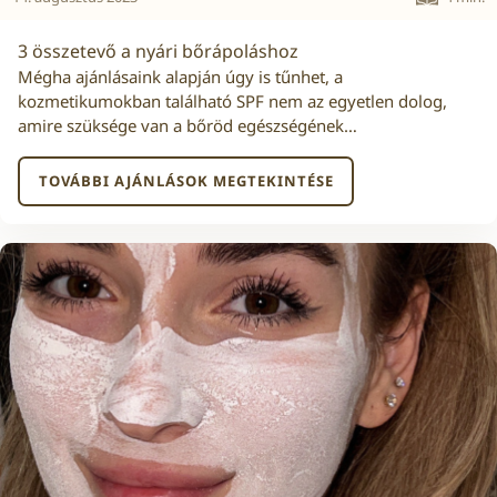
3 összetevő a nyári bőrápoláshoz
Mégha ajánlásaink alapján úgy is tűnhet, a
kozmetikumokban található SPF nem az egyetlen dolog,
amire szüksége van a bőröd egészségének…
TOVÁBBI AJÁNLÁSOK MEGTEKINTÉSE