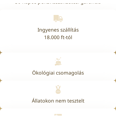
30 napos pénzvisszafizetési garancia
Ingyenes szállítás
18.000 ft-tól
Ökológiai csomagolás
Állatokon nem tesztelt