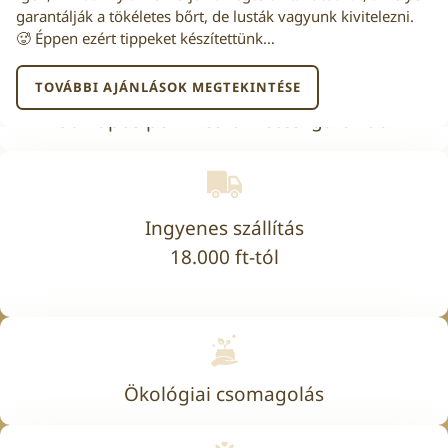
garantálják a tökéletes bőrt, de lusták vagyunk kivitelezni.
🥵 Éppen ezért tippeket készítettünk…
TOVÁBBI AJÁNLÁSOK MEGTEKINTÉSE
30 napos pénzvisszafizetési garancia
Ingyenes szállítás
18.000 ft-tól
Ökológiai csomagolás