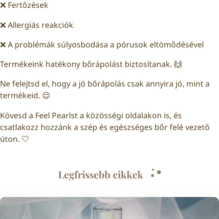
❌ Fertőzések
❌ Allergiás reakciók
❌ A problémák súlyosbodása a pórusok eltömődésével
Termékeink hatékony bőrápolást biztosítanak. 🙌
Ne felejtsd el, hogy a jó bőrápolás csak annyira jó, mint a
termékeid. 😌
Kövesd a Feel Pearlst a közösségi oldalakon is, és
csatlakozz hozzánk a szép és egészséges bőr felé vezető
úton. 🤍
Legfrissebb cikkek