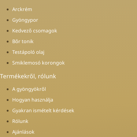
Arckrém
Gyöngypor
Kedvező csomagok
Bőr tonik
Testápoló olaj
Smiklemosó korongok
Termékekről, rólunk
A gyöngyökről
Hogyan használja
Gyakran ismételt kérdések
Rólunk
Ajánlások