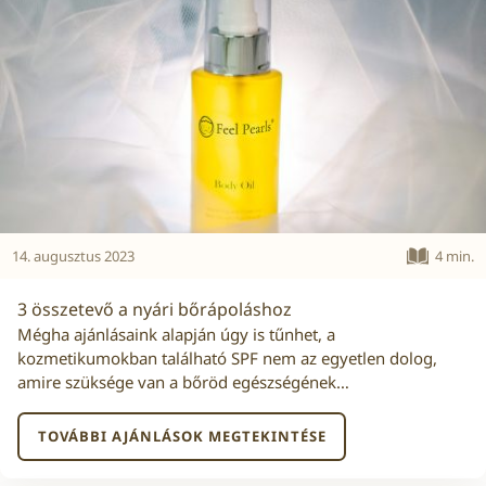
14. augusztus 2023
4 min.
3 összetevő a nyári bőrápoláshoz
Mégha ajánlásaink alapján úgy is tűnhet, a
kozmetikumokban található SPF nem az egyetlen dolog,
amire szüksége van a bőröd egészségének…
TOVÁBBI AJÁNLÁSOK MEGTEKINTÉSE