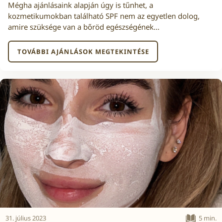
Mégha ajánlásaink alapján úgy is tűnhet, a
kozmetikumokban található SPF nem az egyetlen dolog,
amire szüksége van a bőröd egészségének…
TOVÁBBI AJÁNLÁSOK MEGTEKINTÉSE
31. július 2023
5 min.