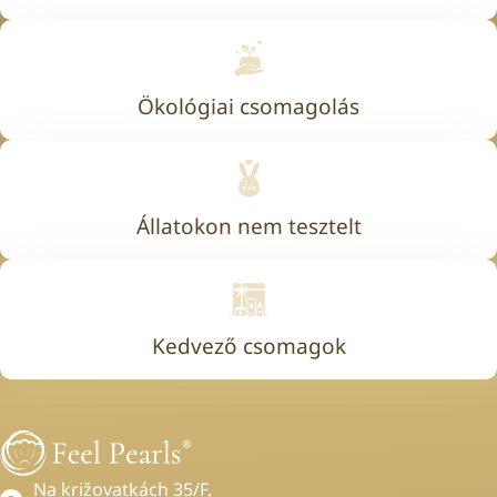
Ökológiai csomagolás
Állatokon nem tesztelt
Kedvező csomagok
Na križovatkách 35/F,