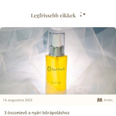
Legfrissebb cikkek
14. augusztus 2023
4 min.
3 összetevő a nyári bőrápoláshoz